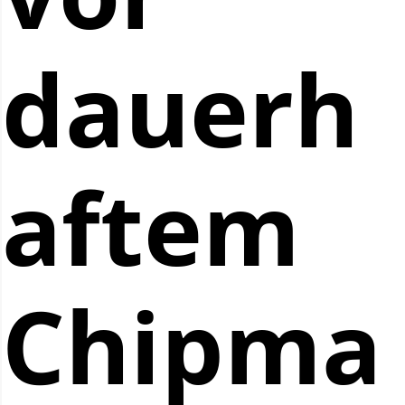
dauerh
aftem
Chipma