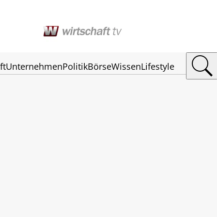
ft
Unternehmen
Politik
Börse
Wissen
Lifestyle