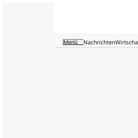
Nachrichten
Wirtscha
Menü