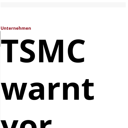
Unternehmen
TSMC
warnt
vor