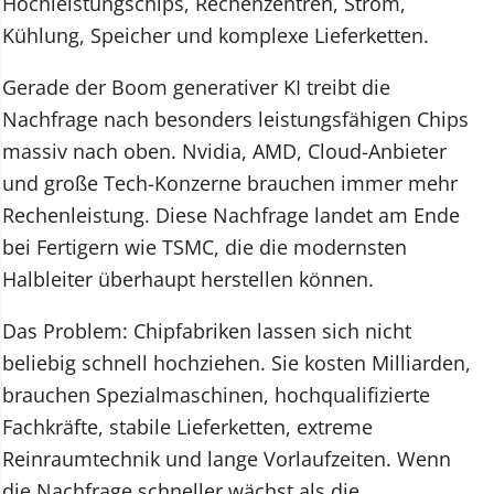
Hochleistungschips, Rechenzentren, Strom,
Kühlung, Speicher und komplexe Lieferketten.
Gerade der Boom generativer KI treibt die
Nachfrage nach besonders leistungsfähigen Chips
massiv nach oben. Nvidia, AMD, Cloud-Anbieter
und große Tech-Konzerne brauchen immer mehr
Rechenleistung. Diese Nachfrage landet am Ende
bei Fertigern wie TSMC, die die modernsten
Halbleiter überhaupt herstellen können.
Das Problem: Chipfabriken lassen sich nicht
beliebig schnell hochziehen. Sie kosten Milliarden,
brauchen Spezialmaschinen, hochqualifizierte
Fachkräfte, stabile Lieferketten, extreme
Reinraumtechnik und lange Vorlaufzeiten. Wenn
die Nachfrage schneller wächst als die