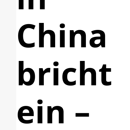
China
bricht
ein –