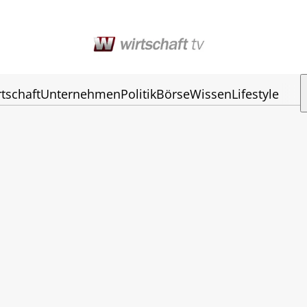
tschaft
Unternehmen
Politik
Börse
Wissen
Lifestyle