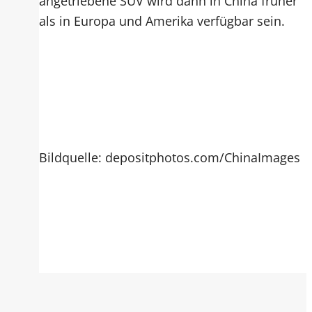
angetriebene SUV wird dann in China früher
als in Europa und Amerika verfügbar sein.
Bildquelle: depositphotos.com/ChinaImages