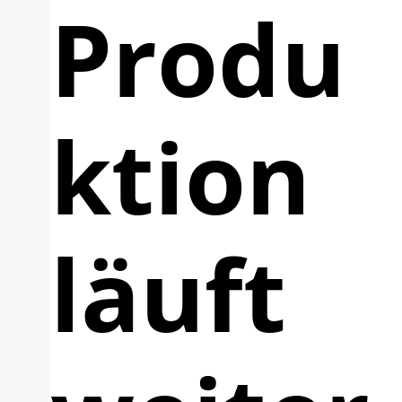
Produ
ktion
läuft