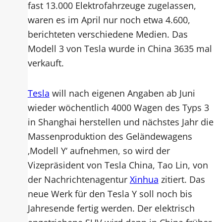
fast 13.000 Elektrofahrzeuge zugelassen,
waren es im April nur noch etwa 4.600,
berichteten verschiedene Medien. Das
Modell 3 von Tesla wurde in China 3635 mal
verkauft.
Tesla
will nach eigenen Angaben ab Juni
wieder wöchentlich 4000 Wagen des Typs 3
in Shanghai herstellen und nächstes Jahr die
Massenproduktion des Geländewagens
‚Modell Y‘ aufnehmen, so wird der
Vizepräsident von Tesla China, Tao Lin, von
der Nachrichtenagentur
Xinhua
zitiert. Das
neue Werk für den Tesla Y soll noch bis
Jahresende fertig werden. Der elektrisch