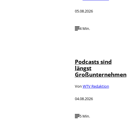
05.08.2026
4 Min.
Imago / Anadolu
©
Agency
Podcasts sind
längst
Großunternehmen
Von
WTV Redaktion
04.08.2026
5 Min.