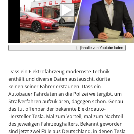
Daten an Youtube übertragen.
Hinweise dazu erhalten Sie in der
Datenschutzerklärung
.
Akzeptieren
Inhalte von Youtube laden
Dass ein Elektrofahrzeug modernste Technik
enthält und diverse Daten austauscht, dürfte
keinen seiner Fahrer erstaunen. Dass ein
Autobauer Fahrdaten an die Polizei weitergibt, um
Strafverfahren aufzuklären, dagegen schon. Genau
das tut offenbar der bekannte Elektroauto-
Hersteller Tesla. Mal zum Vorteil, mal zum Nachteil
des jeweiligen Fahrzeughalters. Bekannt geworden
sind jetzt zwei Fälle aus Deutschland, in denen Tesla