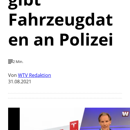
Fahrzeugdat
en an Polizei
2 Min.
Von
WTV Redaktion
31.08.2021
Mit der Wiedergabe dieses Videos werden