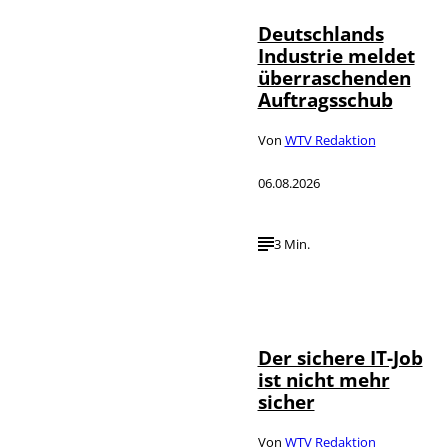
Deutschlands
Industrie meldet
überraschenden
Auftragsschub
Von
WTV Redaktion
06.08.2026
3 Min.
Depositphotos /
©
DragosCondreaW
Der sichere IT-Job
ist nicht mehr
sicher
Von
WTV Redaktion