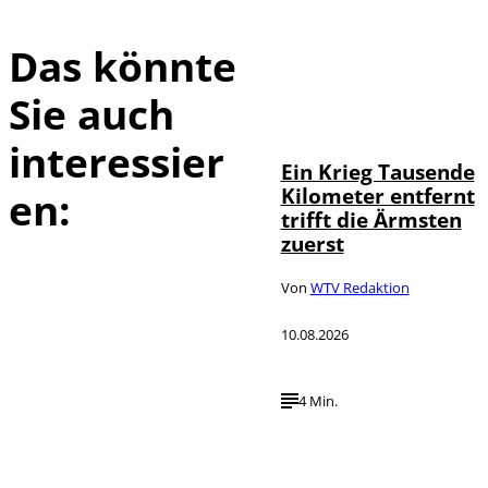
Das könnte
Sie auch
IMAGO / Martin
©
Wagner
interessier
Ein Krieg Tausende
Kilometer entfernt
en:
trifft die Ärmsten
zuerst
Von
WTV Redaktion
10.08.2026
4 Min.
IMAGO / Frank
©
Ossenbrink