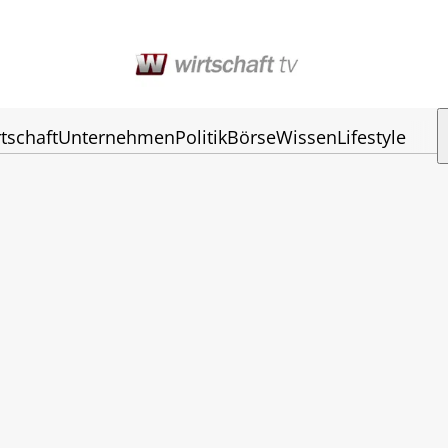
tschaft
Unternehmen
Politik
Börse
Wissen
Lifestyle