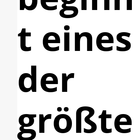
t eines
der
größte