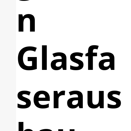
n
Glasfa
seraus