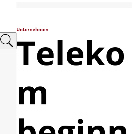
Unternehmen
Teleko
m
beginn