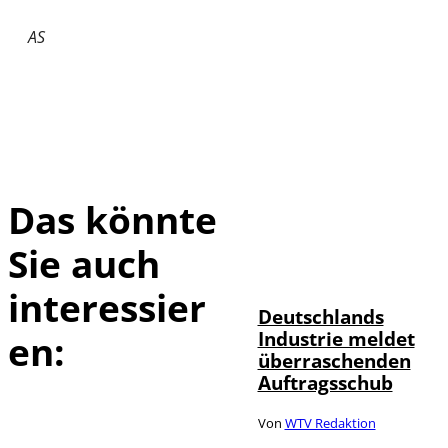
AS
Das könnte
Sie auch
IMAGO / Frank
©
Ossenbrink
interessier
Deutschlands
Industrie meldet
en:
überraschenden
Auftragsschub
Von
WTV Redaktion