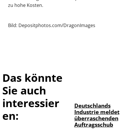
zu hohe Kosten.
Bild: Depositphotos.com/DragonImages
Das könnte
Sie auch
IMAGO / Frank
©
Ossenbrink
interessier
Deutschlands
Industrie meldet
en:
überraschenden
Auftragsschub