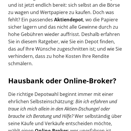
und ist jetzt endlich bereit: sich selbst an die Börse
zu wagen und Wertpapiere zu kaufen. Doch was
fehlt? Ein passendes
Aktiendepot
, wo die Papiere
sicher lagern und das nicht alle Gewinne durch zu
hohe Gebühren wieder auffrisst. Deshalb erfahren
Sie in diesem Ratgeber, wie Sie ein Depot finden,
das auf Ihre Wünsche zugeschnitten ist; und wie Sie
verhindern, dass zu hohe Kosten Ihre Rendite
schmälern.
Hausbank oder Online-Broker?
Die richtige Depotwahl beginnt immer mit einer
ehrlichen Selbsteinschätzung:
Bin ich erfahren und
traue ich mich allein in den Aktien-Dschungel oder
brauche ich Beratung und Hilfe?
Wer selbständig über
seine Käufe und Verkäufe entscheiden möchte,
wählt einen
Online-Broker
; wer unerfahren ist,