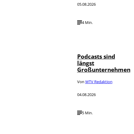
05.08.2026
4 Min.
Imago / Anadolu
©
Agency
Podcasts sind
längst
Großunternehmen
Von
WTV Redaktion
04.08.2026
5 Min.
IMAGO / UPI
©
Photo