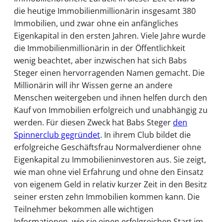
die heutige Immobilienmillionärin insgesamt 380
Immobilien, und zwar ohne ein anfängliches
Eigenkapital in den ersten Jahren. Viele Jahre wurde
die Immobilienmillionärin in der Öffentlichkeit
wenig beachtet, aber inzwischen hat sich Babs
Steger einen hervorragenden Namen gemacht. Die
Millionärin will ihr Wissen gerne an andere
Menschen weitergeben und ihnen helfen durch den
Kauf von Immobilien erfolgreich und unabhängig zu
werden. Für diesen Zweck hat Babs Steger
den
Spinnerclub gegründet
. In ihrem Club bildet die
erfolgreiche Geschäftsfrau Normalverdiener ohne
Eigenkapital zu Immobilieninvestoren aus. Sie zeigt,
wie man ohne viel Erfahrung und ohne den Einsatz
von eigenem Geld in relativ kurzer Zeit in den Besitz
seiner ersten zehn Immobilien kommen kann. Die
Teilnehmer bekommen alle wichtigen
Informationen, wie sie einen erfolgreichen Start im