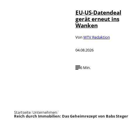
EU-US-Datendeal
gerät erneut ins
Wanken
Von
WTV Redaktion
04.08.2026
6 Min.
Startseite
Unternehmen
Reich durch Immobilien: Das Geheimrezept von Babs Steger