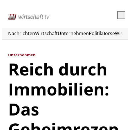
Nachrichten
Wirtschaft
Unternehmen
Politik
Börse
Wisse
Unternehmen
Reich durch
Immobilien:
Das
Geheimrezep