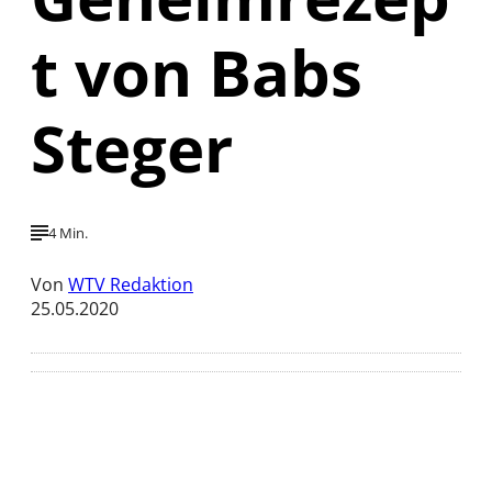
t von Babs
Steger
4 Min.
Von
WTV Redaktion
25.05.2020