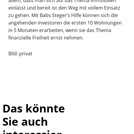
allem, dass man sich auf das Thema Immobilien
einlässt und bereit ist den Weg mit vollem Einsatz
zu gehen. Mit Babs Steger’s Hilfe können sich die
angehenden Investoren die ersten 10 Wohnungen
in 5 Monaten erarbeiten, wenn sie das Thema
finanzielle Freiheit ernst nehmen.
Bild: privat
Das könnte
Sie auch
IMAGO / Frank
©
Ossenbrink