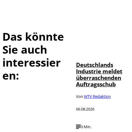
Das könnte
Sie auch
IMAGO / Frank
©
Ossenbrink
interessier
Deutschlands
Industrie meldet
en:
überraschenden
Auftragsschub
Von
WTV Redaktion
06.08.2026
3 Min.