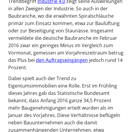
Trendbegriff
Industrie 4.0
zeigt seine Auswirkungen
in allen Zweigen der Industrie. So auch in der
Baubranche, wo die erwähnten Spiralschläuche
primär zum Einsatz kommen, etwa zur Baulüftung
oder zur Beseitigung von Staunässe. Insgesamt
vermeldete die deutsche Baubranche im Februar
2016 zwar ein geringes Minus im Vergleich zum
Vormonat, gemessen am Vorjahreszeitraum betrug
das Plus bei
den Auftragseingängen
jedoch rund 14
Prozent.
Dabei spielt auch der Trend zu
Eigentumsimmobilien eine Rolle. Erst im Frühling
dieses Jahres gab das Statistische Bundesamt
bekannt, dass Anfang 2016 ganze 34,5 Prozent
mehr Baugenehmigungen erteilt wurden als im
Januar des Vorjahres. Diese Verhältnisse beflügeln
neben Bauunternehmen auch die damit
zusammenhängenden Unternehmen, etwa