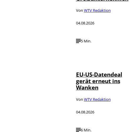
Von
WTV Redaktion
04.08.2026
5 Min.
IMAGO / UPI
©
Photo
EU-US-Datendeal
gerät erneut ins
Wanken
Von
WTV Redaktion
04.08.2026
6 Min.