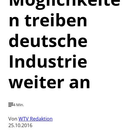
n treiben
deutsche
Industrie
weiter an
4 Min.
Von
WTV Redaktion
25.10.2016