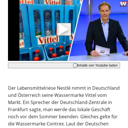
Mit der Wiedergabe dieses Videos werden
Daten an Youtube übertragen.
Hinweise dazu erhalten Sie in der
Datenschutzerklärung
.
Akzeptieren
Inhalte von Youtube laden
Der Lebensmittelriese Nestlé nimmt in Deutschland
und Österreich seine Wassermarke Vittel vom
Markt. Ein Sprecher der Deutschland-Zentrale in
Frankfurt sagte, man werde das lokale Geschäft
noch vor dem Sommer beenden. Gleiches gelte für
die Wassermarke Contrex. Laut der Deutschen