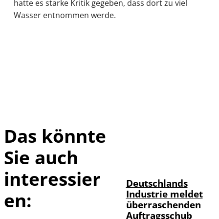
hatte es starke Kritik gegeben, dass dort zu viel
Wasser entnommen werde.
Das könnte
Sie auch
IMAGO / Frank
©
Ossenbrink
interessier
Deutschlands
Industrie meldet
en:
überraschenden
Auftragsschub