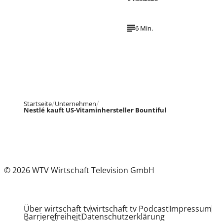
6 Min.
Startseite
Unternehmen
Nestlé kauft US-Vitaminhersteller Bountiful
© 2026 WTV Wirtschaft Television GmbH
Über wirtschaft tv
wirtschaft tv Podcast
Impressum
Barrierefreiheit
Datenschutzerklärung