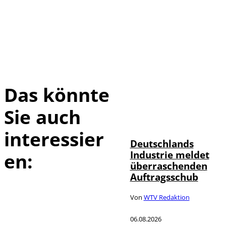
Das könnte
Sie auch
IMAGO / Frank
©
Ossenbrink
interessier
Deutschlands
Industrie meldet
en:
überraschenden
Auftragsschub
Von
WTV Redaktion
06.08.2026