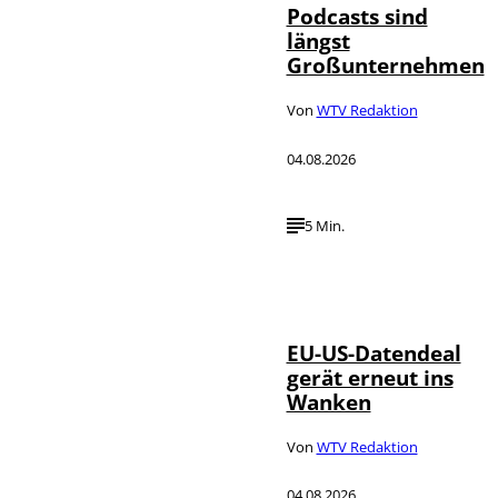
Podcasts sind
längst
Großunternehmen
Von
WTV Redaktion
04.08.2026
5 Min.
IMAGO / UPI
©
Photo
EU-US-Datendeal
gerät erneut ins
Wanken
Von
WTV Redaktion
04.08.2026