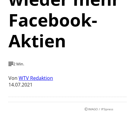
Facebook-
Aktien
2 Min.
Von
WTV Redaktion
14.07.2021
©
IMAGO / IP3press