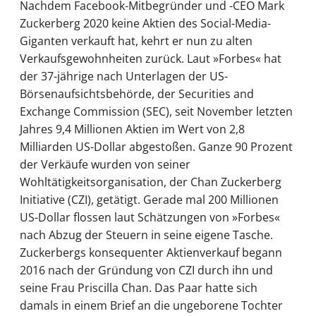
Nachdem Facebook-Mitbegründer und -CEO Mark
Zuckerberg 2020 keine Aktien des Social-Media-
Giganten verkauft hat, kehrt er nun zu alten
Verkaufsgewohnheiten zurück. Laut »Forbes« hat
der 37-jährige nach Unterlagen der US-
Börsenaufsichtsbehörde, der Securities and
Exchange Commission (SEC), seit November letzten
Jahres 9,4 Millionen Aktien im Wert von 2,8
Milliarden US-Dollar abgestoßen. Ganze 90 Prozent
der Verkäufe wurden von seiner
Wohltätigkeitsorganisation, der Chan Zuckerberg
Initiative (CZI), getätigt. Gerade mal 200 Millionen
US-Dollar flossen laut Schätzungen von »Forbes«
nach Abzug der Steuern in seine eigene Tasche.
Zuckerbergs konsequenter Aktienverkauf begann
2016 nach der Gründung von CZI durch ihn und
seine Frau Priscilla Chan. Das Paar hatte sich
damals in einem Brief an die ungeborene Tochter