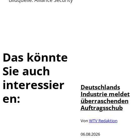
Das könnte
Sie auch
IMAGO / Frank
©
Ossenbrink
interessier
Deutschlands
Industrie meldet
en:
überraschenden
Auftragsschub
Von
WTV Redaktion
06.08.2026