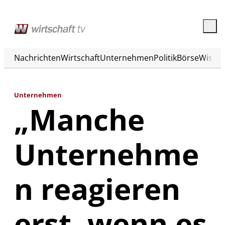
Nachrichten
Wirtschaft
Unternehmen
Politik
Börse
Wisse
Unternehmen
„Manche
Unternehme
n reagieren
erst, wenn es