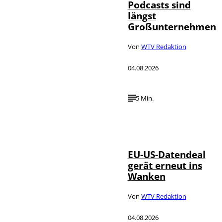
Podcasts sind
längst
Großunternehmen
Von
WTV Redaktion
04.08.2026
5 Min.
IMAGO / UPI
©
Photo
EU-US-Datendeal
gerät erneut ins
Wanken
Von
WTV Redaktion
04.08.2026