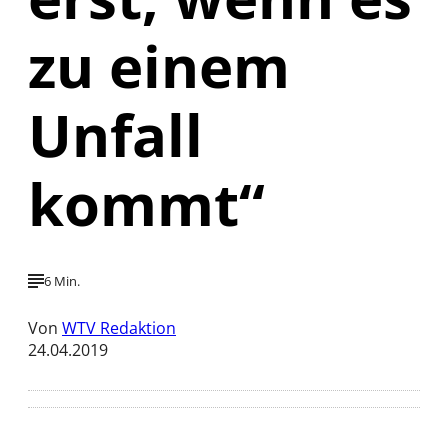
zu einem
Unfall
kommt“
6 Min.
Von
WTV Redaktion
24.04.2019