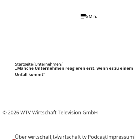
6 Min.
Startseite
Unternehmen
„Manche Unternehmen reagieren erst, wenn es zu einem
Unfall kommt“
© 2026 WTV Wirtschaft Television GmbH
Über wirtschaft tv
wirtschaft tv Podcast
Impressum