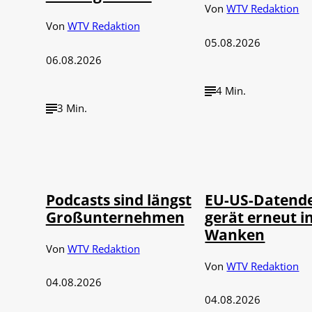
Von
WTV Redaktion
Von
WTV Redaktion
05.08.2026
06.08.2026
4 Min.
3 Min.
Imago / Anadolu
©
©
Agency
IMAGO / UPI Ph
Podcasts sind längst
EU-US-Datend
Großunternehmen
gerät erneut i
Wanken
Von
WTV Redaktion
Von
WTV Redaktion
04.08.2026
04.08.2026