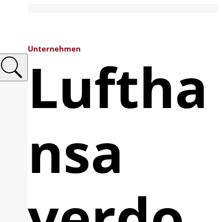
Unternehmen
Luftha
nsa
verdo