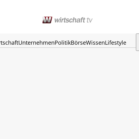
tschaft
Unternehmen
Politik
Börse
Wissen
Lifestyle