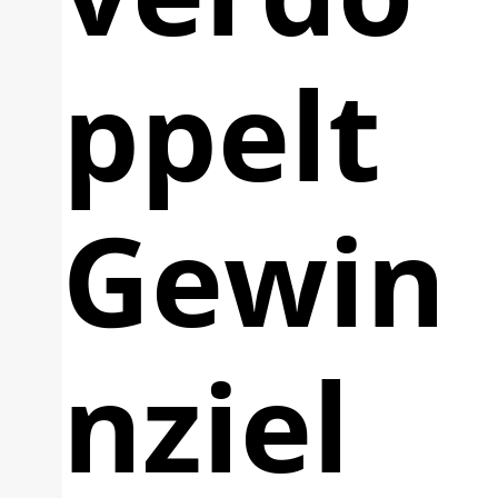
ppelt
Gewin
nziel