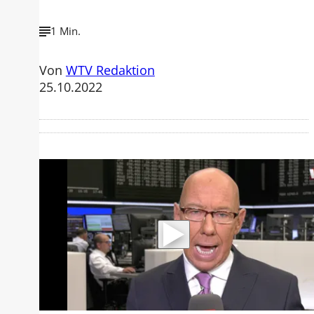
1 Min.
Von
WTV Redaktion
25.10.2022
Mit der Wiedergabe dieses Videos
werden Daten an Youtube übertragen.
Hinweise dazu erhalten Sie in der
Datenschutzerklärung
.
Akzeptieren