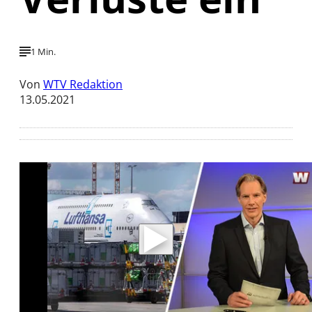
1 Min.
Von
WTV Redaktion
13.05.2021
Mit der Wiedergabe dieses Videos werden
Daten an Youtube übertragen.
Hinweise dazu erhalten Sie in der
Datenschutzerklärung
.
Akzeptieren