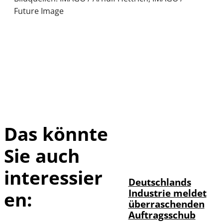
Future Image
Das könnte
Sie auch
IMAGO / Frank
©
Ossenbrink
interessier
Deutschlands
Industrie meldet
en:
überraschenden
Auftragsschub