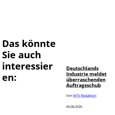
Das könnte
Sie auch
IMAGO / Frank
©
Ossenbrink
interessier
Deutschlands
Industrie meldet
en:
überraschenden
Auftragsschub
Von
WTV Redaktion
06.08.2026