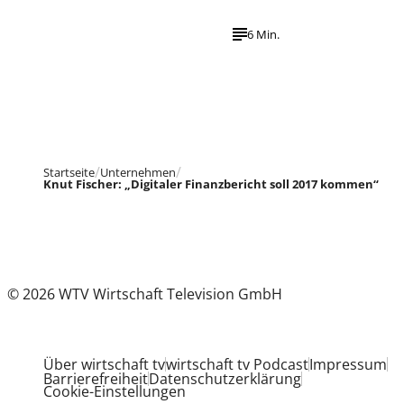
6 Min.
Startseite
Unternehmen
Knut Fischer: „Digitaler Finanzbericht soll 2017 kommen“
© 2026 WTV Wirtschaft Television GmbH
Über wirtschaft tv
wirtschaft tv Podcast
Impressum
Barrierefreiheit
Datenschutzerklärung
Cookie-Einstellungen