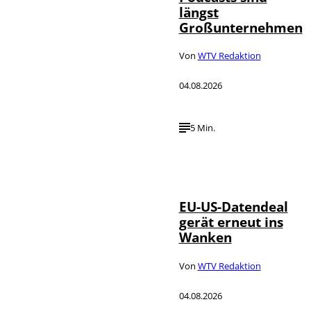
längst
Großunternehmen
Von
WTV Redaktion
04.08.2026
5 Min.
IMAGO / UPI
©
Photo
EU-US-Datendeal
gerät erneut ins
Wanken
Von
WTV Redaktion
04.08.2026