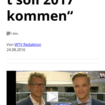
kommen“
1 Min.
Von
WTV Redaktion
24.08.2016
Mit der Wiedergabe dieses Videos werden
Daten an Youtube übertragen.
Hinweise dazu erhalten Sie in der
Datenschutzerklärung
.