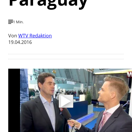
1 Min.
Von
WTV Redaktion
19.04.2016
Mit der Wiedergabe dieses Videos werden
Daten an Youtube übertragen.
Hinweise dazu erhalten Sie in der
Datenschutzerklärung
.
Akzeptieren