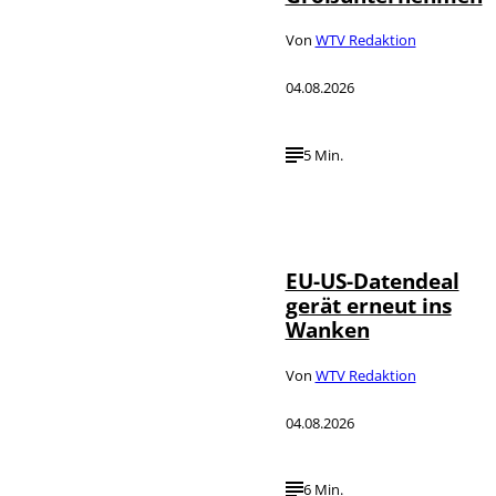
Von
WTV Redaktion
04.08.2026
5 Min.
IMAGO / UPI
©
Photo
EU-US-Datendeal
gerät erneut ins
Wanken
Von
WTV Redaktion
04.08.2026
6 Min.