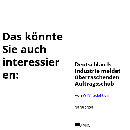
Das könnte
Sie auch
IMAGO / Frank
©
Ossenbrink
interessier
Deutschlands
Industrie meldet
en:
überraschenden
Auftragsschub
Von
WTV Redaktion
06.08.2026
3 Min.