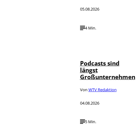
05.08.2026
4 Min.
Imago / Anadolu
©
Agency
Podcasts sind
längst
Großunternehmen
Von
WTV Redaktion
04.08.2026
5 Min.