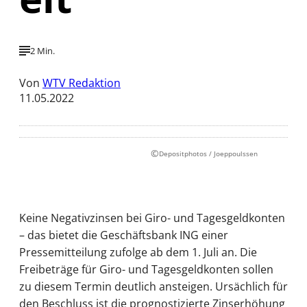
2 Min.
Von
WTV Redaktion
11.05.2022
©
Depositphotos / Joeppoulssen
Keine Negativzinsen bei Giro- und Tagesgeldkonten
– das bietet die Geschäftsbank ING einer
Pressemitteilung zufolge ab dem 1. Juli an. Die
Freibeträge für Giro- und Tagesgeldkonten sollen
zu diesem Termin deutlich ansteigen. Ursächlich für
den Beschluss ist die prognostizierte Zinserhöhung