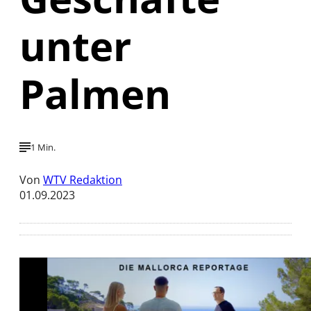
unter
Palmen
1 Min.
Von
WTV Redaktion
01.09.2023
Mit der Wiedergabe dieses Videos werden