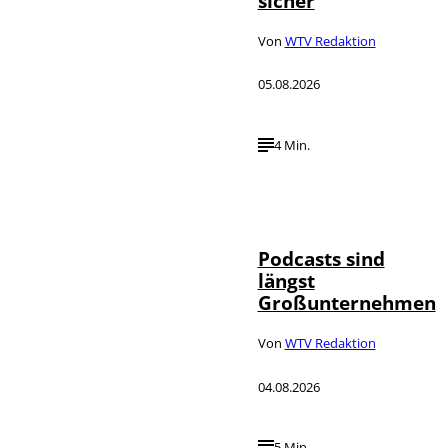
sicher
Von
WTV Redaktion
05.08.2026
4 Min.
Imago / Anadolu
©
Agency
Podcasts sind
längst
Großunternehmen
Von
WTV Redaktion
04.08.2026
5 Min.