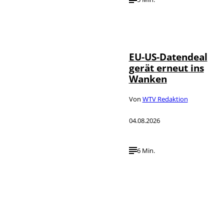
IMAGO / UPI
©
Photo
EU-US-Datendeal
gerät erneut ins
Wanken
Von
WTV Redaktion
04.08.2026
6 Min.