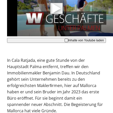
Daten an Youtube übertragen.
Hinweise dazu erhalten Sie in der
Datenschutzerklärung
.
Akzeptieren
Inhalte von Youtube laden
In Cala Ratjada, eine gute Stunde von der
Hauptstadt Palma entfernt, treﬀen wir den
Immobilienmakler Benjamin Dau. In Deutschland
gehört sein Unternehmen bereits zu den
erfolgreichsten Maklerﬁrmen, hier auf Mallorca
haben er und sein Bruder im Jahr 2023 das erste
Büro eröﬀnet. Für sie beginnt damit ein
spannender neuer Abschnitt. Die Begeisterung für
Mallorca hat viele Gründe.