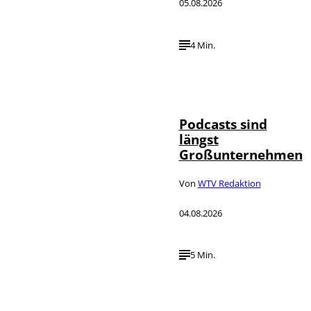
05.08.2026
4 Min.
Imago / Anadolu
©
Agency
Podcasts sind
längst
Großunternehmen
Von
WTV Redaktion
04.08.2026
5 Min.
IMAGO / UPI
©
Photo