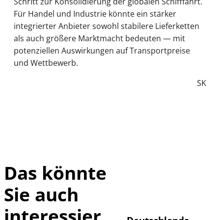
Schritt zur Konsolidierung der globalen Schifffahrt.
Für Handel und Industrie könnte ein stärker
integrierter Anbieter sowohl stabilere Lieferketten
als auch größere Marktmacht bedeuten — mit
potenziellen Auswirkungen auf Transportpreise
und Wettbewerb.
SK
Das könnte
Sie auch
IMAGO / Frank
©
Ossenbrink
interessier