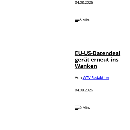
04.08.2026
5 Min.
IMAGO / UPI
©
Photo
EU-US-Datendeal
gerät erneut ins
Wanken
Von
WTV Redaktion
04.08.2026
6 Min.