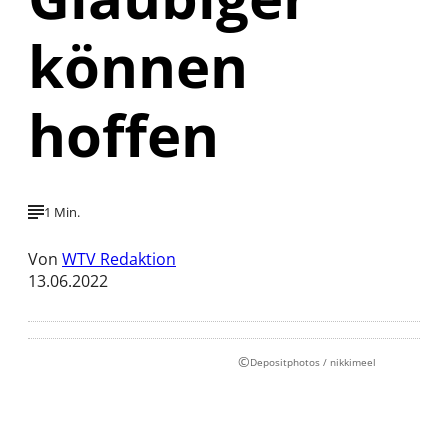
können
hoffen
1 Min.
Von
WTV Redaktion
13.06.2022
©
Depositphotos / nikkimeel