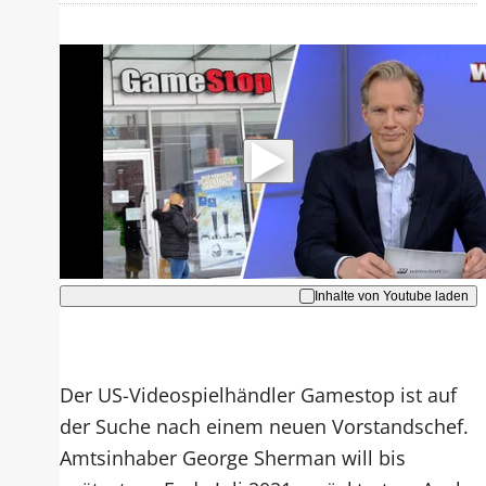
Mit der Wiedergabe dieses Videos
werden Daten an Youtube übertragen.
Hinweise dazu erhalten Sie in der
Datenschutzerklärung
.
Akzeptieren
Inhalte von Youtube laden
Der US-Videospielhändler Gamestop ist auf
der Suche nach einem neuen Vorstandschef.
Amtsinhaber George Sherman will bis