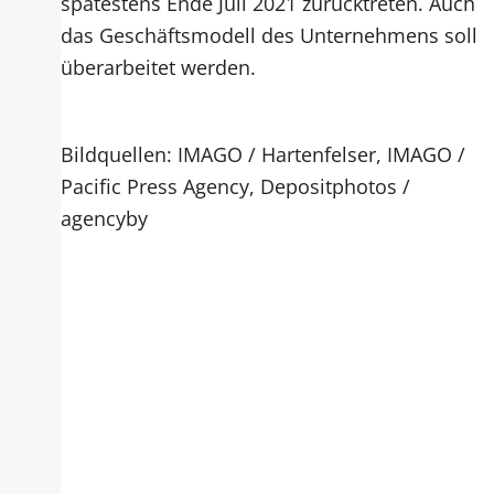
spätestens Ende Juli 2021 zurücktreten. Auch
das Geschäftsmodell des Unternehmens soll
überarbeitet werden.
Bildquellen: IMAGO / Hartenfelser, IMAGO /
Pacific Press Agency, Depositphotos /
agencyby