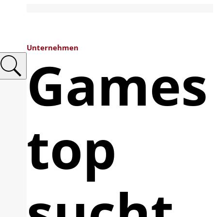
Unternehmen
Games
top
sucht