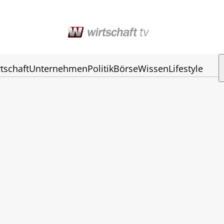
tschaft
Unternehmen
Politik
Börse
Wissen
Lifestyle