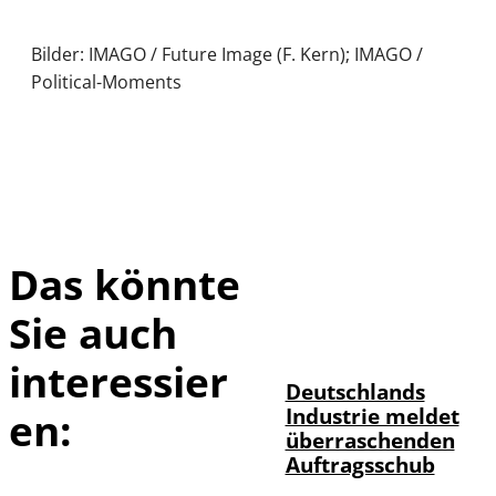
Bilder: IMAGO / Future Image (F. Kern); IMAGO /
Political-Moments
Das könnte
Sie auch
IMAGO / Frank
©
Ossenbrink
interessier
Deutschlands
Industrie meldet
en:
überraschenden
Auftragsschub