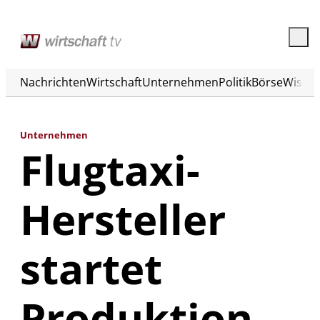
Nachrichten
Wirtschaft
Unternehmen
Politik
Börse
Wisse
Unternehmen
Flugtaxi-
Hersteller
startet
Produktion