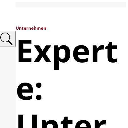
Unternehmen
Expert
e:
Unter