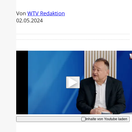
Von
WTV Redaktion
02.05.2024
Mit der Wiedergabe dieses Videos
werden Daten an Youtube übertragen.
Hinweise dazu erhalten Sie in der
Datenschutzerklärung
.
Akzeptieren
Inhalte von Youtube laden