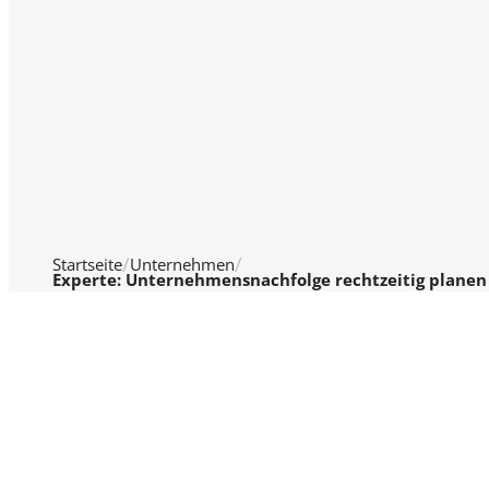
Startseite
Unternehmen
Experte: Unternehmensnachfolge rechtzeitig planen
© 2026 WTV Wirtschaft Television
Über 
GmbH