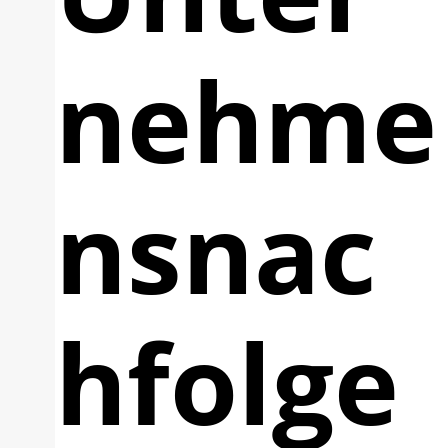
nehme
nsnac
hfolge