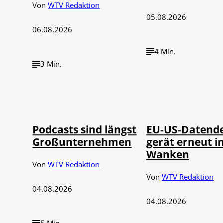
Von
WTV Redaktion
05.08.2026
06.08.2026
4 Min.
3 Min.
Imago / Anadolu
©
©
Agency
IMAGO / UPI Ph
Podcasts sind längst
EU-US-Datend
Großunternehmen
gerät erneut i
Wanken
Von
WTV Redaktion
Von
WTV Redaktion
04.08.2026
04.08.2026
5 Min.