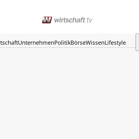
tschaft
Unternehmen
Politik
Börse
Wissen
Lifestyle