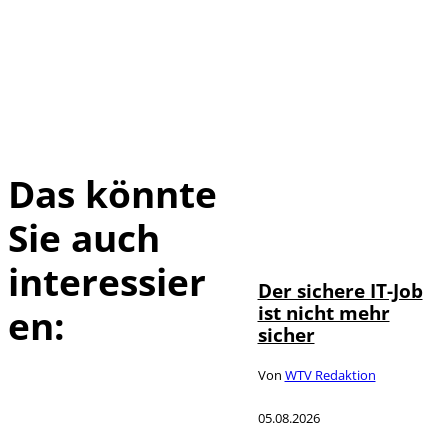
Das könnte
Sie auch
Depositphotos /
©
DragosCondreaW
interessier
Der sichere IT-Job
ist nicht mehr
en:
sicher
Von
WTV Redaktion
05.08.2026