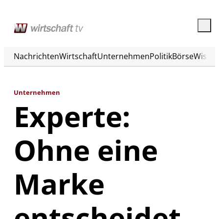
Nachrichten
Wirtschaft
Unternehmen
Politik
Börse
Wisse
Unternehmen
Experte:
Ohne eine
Marke
entscheidet