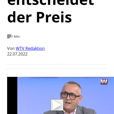
der Preis
1 Min.
Von
WTV Redaktion
22.07.2022
Mit der Wiedergabe dieses Videos werden
Daten an Youtube übertragen.
Hinweise dazu erhalten Sie in der
Datenschutzerklärung
.