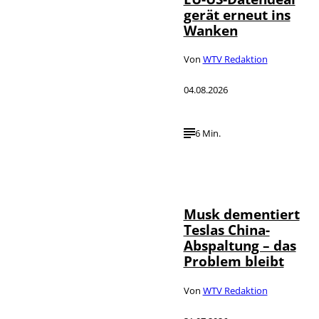
gerät erneut ins
Wanken
Von
WTV Redaktion
04.08.2026
6 Min.
©
IMAGO / Xinhua
Musk dementiert
Teslas China-
Abspaltung – das
Problem bleibt
Von
WTV Redaktion