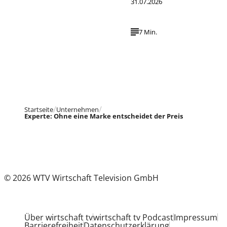
31.07.2026
7 Min.
Startseite
Unternehmen
Experte: Ohne eine Marke entscheidet der Preis
© 2026 WTV Wirtschaft Television GmbH
Über wirtschaft tv
wirtschaft tv Podcast
Impressum
Barrierefreiheit
Datenschutzerklärung