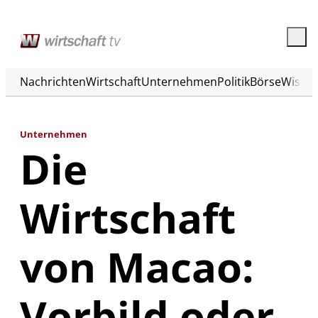
Nachrichten
Wirtschaft
Unternehmen
Politik
Börse
Wisse
Unternehmen
Die
Wirtschaft
von Macao:
Vorbild oder