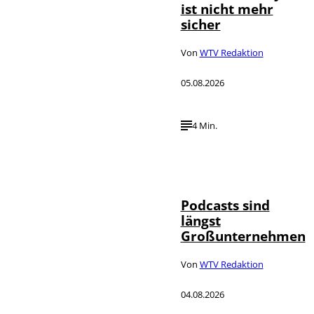
ist nicht mehr
sicher
Von
WTV Redaktion
05.08.2026
4 Min.
Imago / Anadolu
©
Agency
Podcasts sind
längst
Großunternehmen
Von
WTV Redaktion
04.08.2026