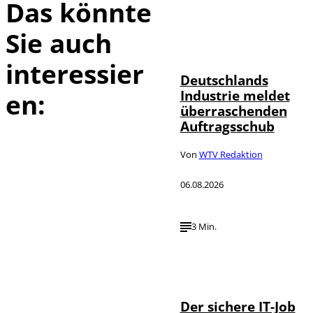
Das könnte
Sie auch
IMAGO / Frank
©
Ossenbrink
interessier
Deutschlands
Industrie meldet
en:
überraschenden
Auftragsschub
Von
WTV Redaktion
06.08.2026
3 Min.
Depositphotos /
©
DragosCondreaW
Der sichere IT-Job