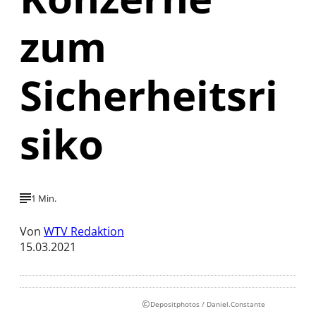
zum
Sicherheitsri
siko
1 Min.
Von
WTV Redaktion
15.03.2021
©
Depositphotos / Daniel.Constante