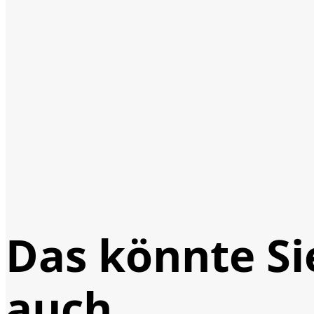
Das könnte Si
auch