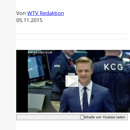
Von
WTV Redaktion
05.11.2015
Mit der Wiedergabe dieses Videos
werden Daten an Youtube übertragen.
Hinweise dazu erhalten Sie in der
Datenschutzerklärung
.
Akzeptieren
Inhalte von Youtube laden