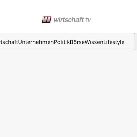
tschaft
Unternehmen
Politik
Börse
Wissen
Lifestyle