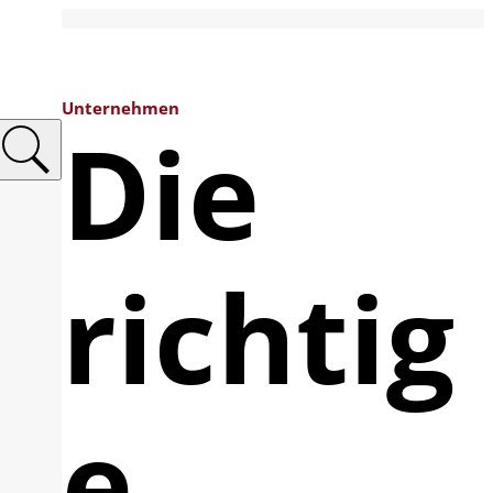
Unternehmen
Die
richtig
e