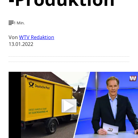
1 Min.
Von
WTV Redaktion
13.01.2022
Mit der Wiedergabe dieses Videos werden
Daten an Youtube übertragen.
Hinweise dazu erhalten Sie in der
Datenschutzerklärung
.
Akzeptieren