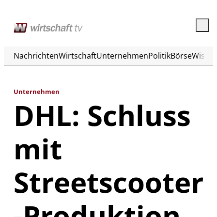
Nachrichten
Wirtschaft
Unternehmen
Politik
Börse
Wisse
Unternehmen
DHL: Schluss
mit
Streetscooter
-Produktion