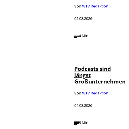
Von
WTV Redaktion
05.08.2026
4 Min.
Imago / Anadolu
©
Agency
Podcasts sind
längst
Großunternehmen
Von
WTV Redaktion
04.08.2026
5 Min.