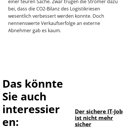
einer teuren Sache. Zwar trugen die Stromer dazu
bei, dass die CO2-Bilanz des Logistikriesen
wesentlich verbessert werden konnte. Doch
nennenswerte Verkaufserfolge an externe
Abnehmer gab es kaum.
Das könnte
Sie auch
Depositphotos /
©
DragosCondreaW
interessier
Der sichere IT-Job
ist nicht mehr
en:
sicher