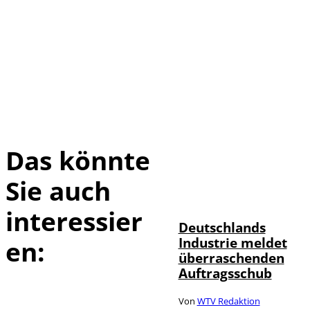
Das könnte
Sie auch
IMAGO / Frank
©
Ossenbrink
interessier
Deutschlands
Industrie meldet
en:
überraschenden
Auftragsschub
Von
WTV Redaktion