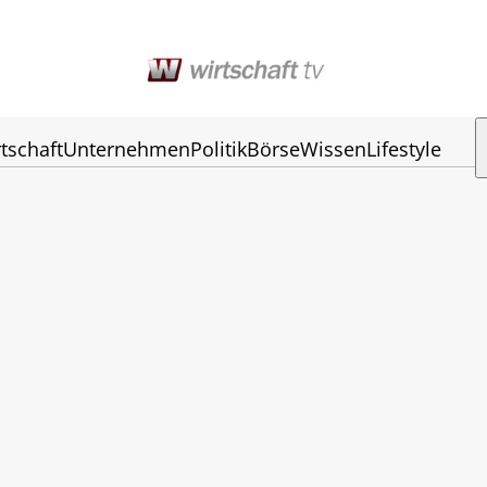
tschaft
Unternehmen
Politik
Börse
Wissen
Lifestyle