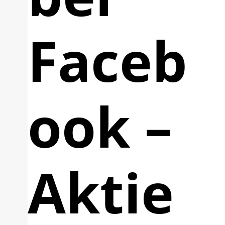
Faceb
ook –
Aktie