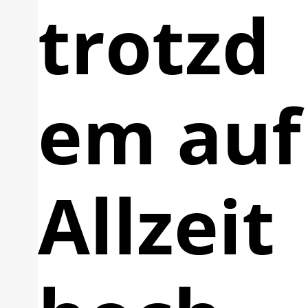
trotzd
em auf
Allzeit