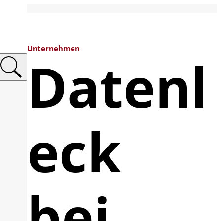
Unternehmen
Datenl
eck
bei