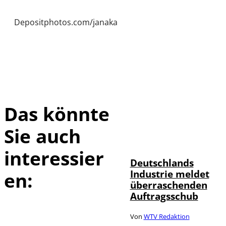
Depositphotos.com/janaka
Das könnte
Sie auch
IMAGO / Frank
©
Ossenbrink
interessier
Deutschlands
Industrie meldet
en:
überraschenden
Auftragsschub
Von
WTV Redaktion