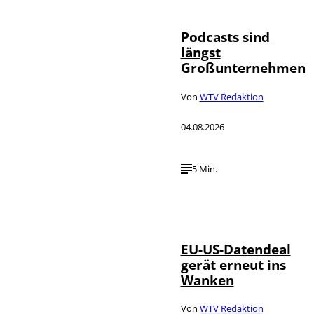
Podcasts sind
längst
Großunternehmen
Von
WTV Redaktion
04.08.2026
5 Min.
IMAGO / UPI
©
Photo
EU-US-Datendeal
gerät erneut ins
Wanken
Von
WTV Redaktion