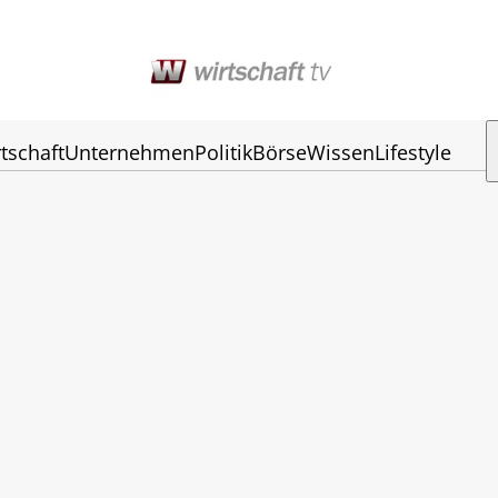
tschaft
Unternehmen
Politik
Börse
Wissen
Lifestyle