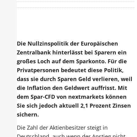
Die Nullzinspolitik der Europäischen
Zentralbank hinterlässt bei Sparern ein
großes Loch auf dem Sparkonto. Für die
Privatpersonen bedeutet diese Politik,
dass sie durch Sparen Geld verlieren, weil
die Inflation den Geldwert auffrisst. Mit
dem Spar-CFD von nextmarkets können
Sie sich jedoch aktuell 2,1 Prozent Zinsen
sichern.
Die Zahl der Aktienbesitzer steigt in
Deutschland, auch wenn der Anstieg nicht