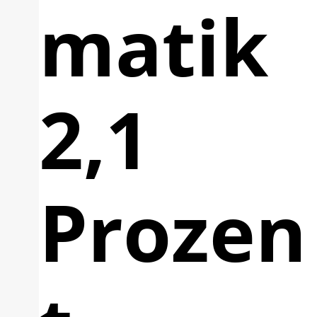
matik
2,1
Prozen