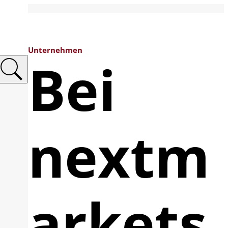
Unternehmen
Bei
nextm
arkets