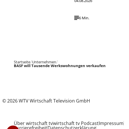
04.08.2026
6 Min.
Startseite
Unternehmen
BASF will Tausende Werkswohnungen verkaufen
© 2026 WTV Wirtschaft Television GmbH
Über wirtschaft tv
wirtschaft tv Podcast
Impressum
Barrierefreiheit
Datenschutzerklärung