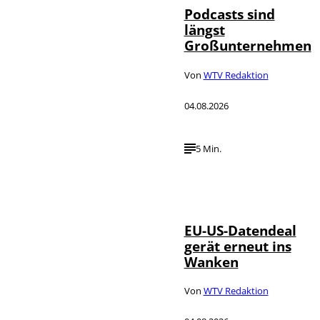
Podcasts sind
längst
Großunternehmen
Von
WTV Redaktion
04.08.2026
5 Min.
IMAGO / UPI
©
Photo
EU-US-Datendeal
gerät erneut ins
Wanken
Von
WTV Redaktion