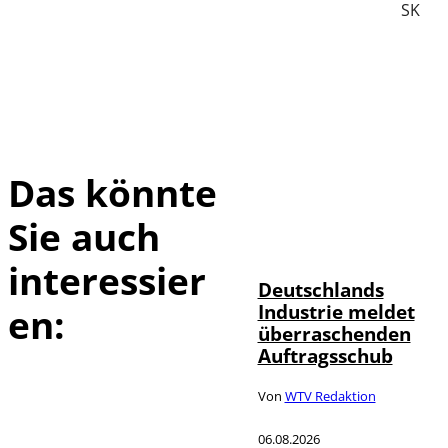
SK
Das könnte
Sie auch
IMAGO / Frank
©
Ossenbrink
interessier
Deutschlands
Industrie meldet
en:
überraschenden
Auftragsschub
Von
WTV Redaktion
06.08.2026