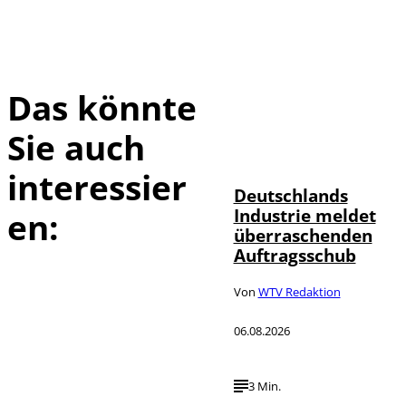
Das könnte
Sie auch
IMAGO / Frank
©
Ossenbrink
interessier
Deutschlands
Industrie meldet
en:
überraschenden
Auftragsschub
Von
WTV Redaktion
06.08.2026
3 Min.