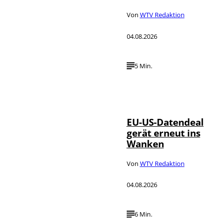
Von
WTV Redaktion
04.08.2026
5 Min.
IMAGO / UPI
©
Photo
EU-US-Datendeal
gerät erneut ins
Wanken
Von
WTV Redaktion
04.08.2026
6 Min.