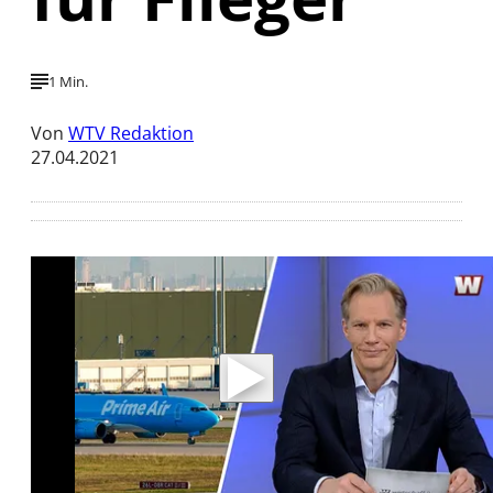
1 Min.
Von
WTV Redaktion
27.04.2021
Mit der Wiedergabe dieses Videos werden
Daten an Youtube übertragen.
Hinweise dazu erhalten Sie in der
Datenschutzerklärung
.
Akzeptieren