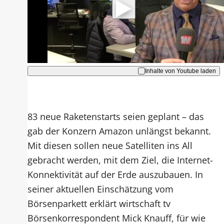
Hinweise dazu erhalten Sie in der
Datenschutzerklärung
.
Akzeptieren
Inhalte von Youtube laden
83 neue Raketenstarts seien geplant – das
gab der Konzern Amazon unlängst bekannt.
Mit diesen sollen neue Satelliten ins All
gebracht werden, mit dem Ziel, die Internet-
Konnektivität auf der Erde auszubauen. In
seiner aktuellen Einschätzung vom
Börsenparkett erklärt wirtschaft tv
Börsenkorrespondent Mick Knauff, für wie