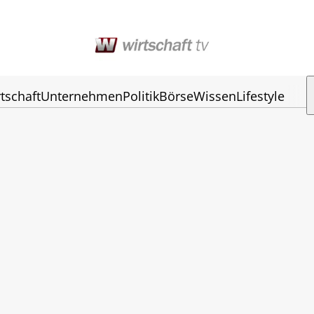
tschaft
Unternehmen
Politik
Börse
Wissen
Lifestyle