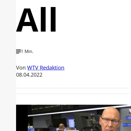
All
1 Min.
Von
WTV Redaktion
08.04.2022
Mit der Wiedergabe dieses Videos
werden Daten an Youtube übertragen.