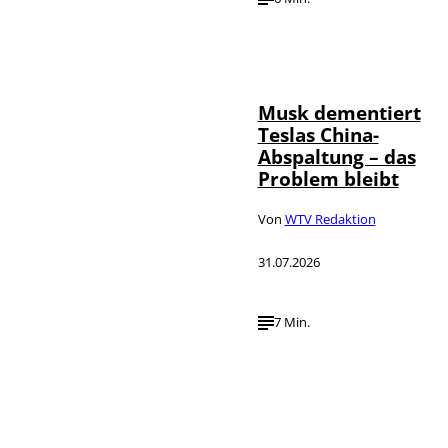
©
IMAGO / Xinhua
Musk dementiert
Teslas China-
Abspaltung – das
Problem bleibt
Von
WTV Redaktion
31.07.2026
7 Min.