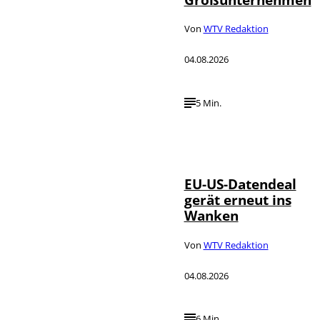
Von
WTV Redaktion
04.08.2026
5 Min.
IMAGO / UPI
©
Photo
EU-US-Datendeal
gerät erneut ins
Wanken
Von
WTV Redaktion
04.08.2026
6 Min.