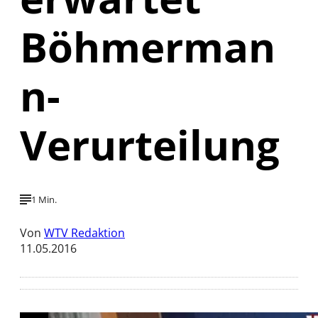
Böhmerman
n-
Verurteilung
1 Min.
Von
WTV Redaktion
11.05.2016