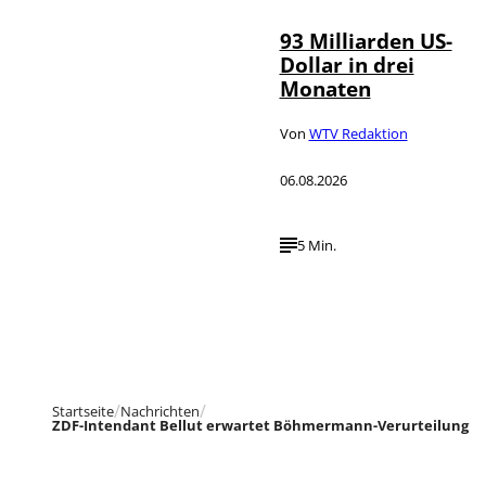
93 Milliarden US-
Dollar in drei
Monaten
Von
WTV Redaktion
06.08.2026
5 Min.
Startseite
Nachrichten
ZDF-Intendant Bellut erwartet Böhmermann-Verurteilung