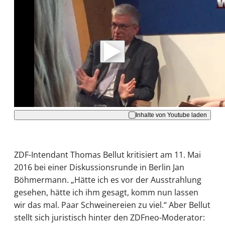
Mit der Wiedergabe dieses Videos werden
Daten an Youtube übertragen.
Hinweise dazu erhalten Sie in der
Datenschutzerklärung
.
Akzeptieren
Inhalte von Youtube laden
ZDF-Intendant Thomas Bellut kritisiert am 11. Mai
2016 bei einer Diskussionsrunde in Berlin Jan
Böhmermann. „Hätte ich es vor der Ausstrahlung
gesehen, hätte ich ihm gesagt, komm nun lassen
wir das mal. Paar Schweinereien zu viel.“ Aber Bellut
stellt sich juristisch hinter den ZDFneo-Moderator: