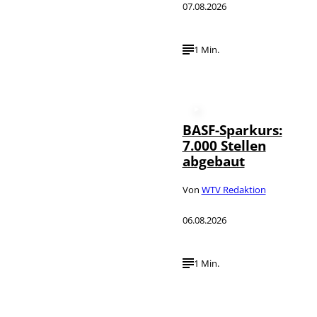
07.08.2026
1 Min.
BASF-Sparkurs:
7.000 Stellen
abgebaut
Von
WTV Redaktion
06.08.2026
1 Min.
IMAGO /
©
NurPhoto