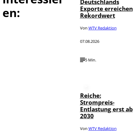
Deutschlands
Exporte erreichen
en:
Rekordwert
Von
WTV Redaktion
07.08.2026
5 Min.
Reiche:
Strompreis-
Entlastung erst ab
2030
Von
WTV Redaktion