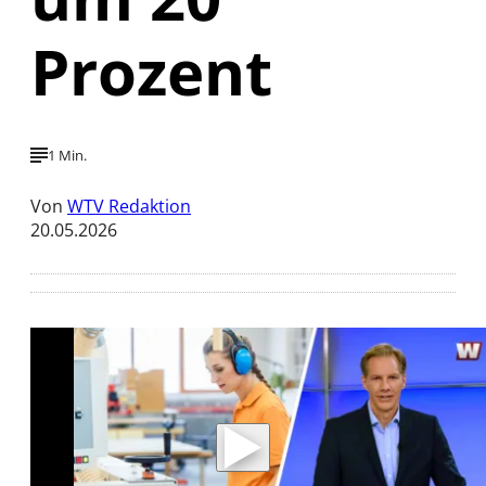
Prozent
1 Min.
Von
WTV Redaktion
20.05.2026
Mit der Wiedergabe dieses Videos werden
Daten an Youtube übertragen.
Hinweise dazu erhalten Sie in der
Datenschutzerklärung
.