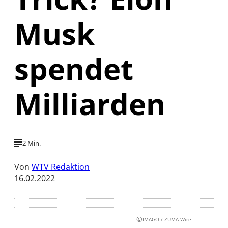
Musk
spendet
Milliarden
2 Min.
Von
WTV Redaktion
16.02.2022
©
IMAGO / ZUMA Wire