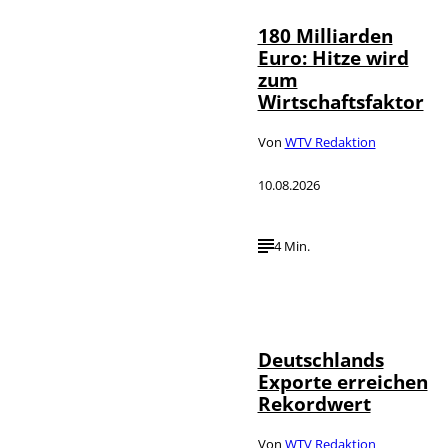
180 Milliarden
Euro: Hitze wird
zum
Wirtschaftsfaktor
Von
WTV Redaktion
10.08.2026
4 Min.
IMAGO /
©
imagebroker
Deutschlands
Exporte erreichen
Rekordwert
Von
WTV Redaktion