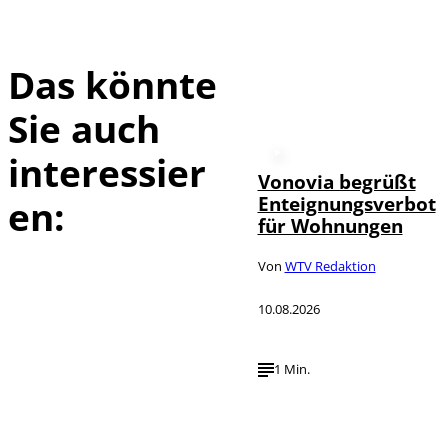
Das könnte
Sie auch
interessier
Vonovia begrüßt
Enteignungsverbot
en:
für Wohnungen
Von
WTV Redaktion
10.08.2026
1 Min.
IMAGO /
©
Countrypixel