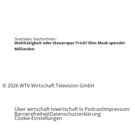
Startseite
Nachrichten
Wohltätigkeit oder Steuerspar-Trick? Elon Musk spendet
Milliarden
© 2026 WTV Wirtschaft Television GmbH
Über wirtschaft tv
wirtschaft tv Podcast
Impressum
Barrierefreiheit
Datenschutzerklärung
Cookie-Einstellungen