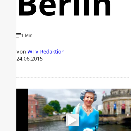
Berlin
1 Min.
Von
WTV Redaktion
24.06.2015
Mit der Wiedergabe dieses Videos
werden Daten an Youtube übertragen.
Hinweise dazu erhalten Sie in der
Datenschutzerklärung
.