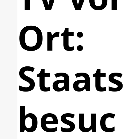
Ort:
Staats
besuc