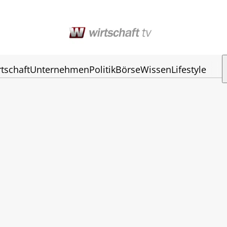
tschaft
Unternehmen
Politik
Börse
Wissen
Lifestyle