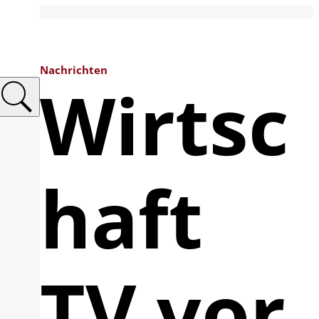
Nachrichten
Wirtsc
haft
TV vor