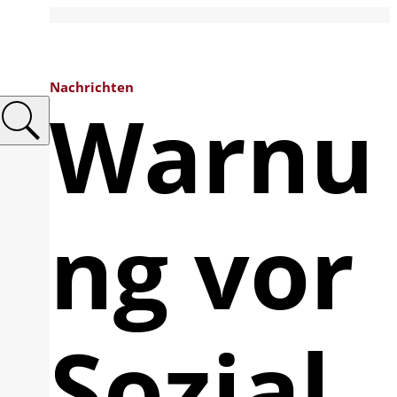
Nachrichten
Warnu
ng vor
Sozial