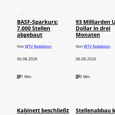
©
IMAGO / NurPh
BASF-Sparkurs:
93 Milliarden 
7.000 Stellen
Dollar in drei
abgebaut
Monaten
Von
WTV Redaktion
Von
WTV Redaktion
06.08.2026
06.08.2026
1 Min.
5 Min.
Kabinett beschließt
Stellenabbau 