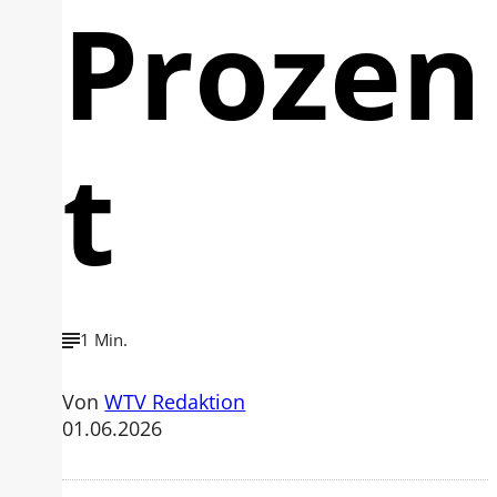
Prozen
t
1 Min.
Von
WTV Redaktion
01.06.2026