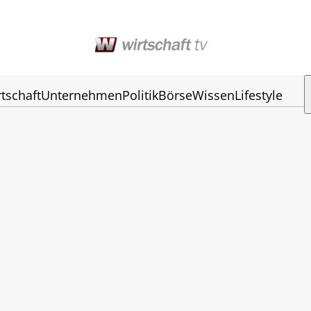
tschaft
Unternehmen
Politik
Börse
Wissen
Lifestyle