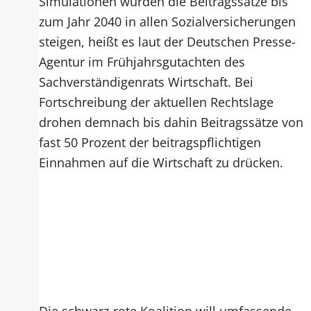
Simulationen würden die Beitragssätze bis
zum Jahr 2040 in allen Sozialversicherungen
steigen, heißt es laut der Deutschen Presse-
Agentur im Frühjahrsgutachten des
Sachverständigenrats Wirtschaft. Bei
Fortschreibung der aktuellen Rechtslage
drohen demnach bis dahin Beitragssätze von
fast 50 Prozent der beitragspflichtigen
Einnahmen auf die Wirtschaft zu drücken.
Die schwarz-rote Koalition will umfassende