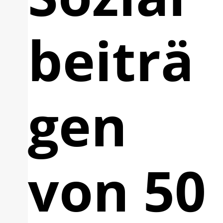
beiträ
gen
von 50