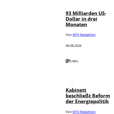
93 Milliarden US-
Dollar in drei
Monaten
Von
WTV Redaktion
06.08.2026
5 Min.
Kabinett
beschließt Reform
der Energiepolitik
Von
WTV Redaktion