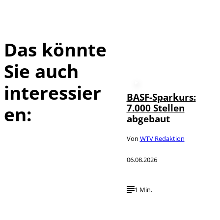
Das könnte
Sie auch
interessier
BASF-Sparkurs:
7.000 Stellen
en:
abgebaut
Von
WTV Redaktion
06.08.2026
1 Min.
IMAGO /
©
NurPhoto