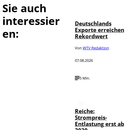
Sie auch
IMAGO /
©
imagebroker
interessier
Deutschlands
Exporte erreichen
en:
Rekordwert
Von
WTV Redaktion
07.08.2026
5 Min.
Reiche:
Strompreis-
Entlastung erst ab