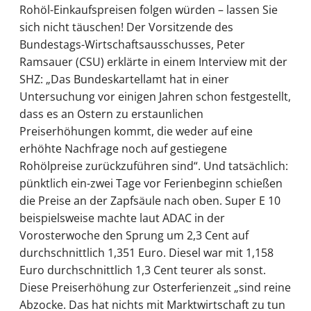
Rohöl-Einkaufspreisen folgen würden – lassen Sie
sich nicht täuschen! Der Vorsitzende des
Bundestags-Wirtschaftsausschusses, Peter
Ramsauer (CSU) erklärte in einem Interview mit der
SHZ: „Das Bundeskartellamt hat in einer
Untersuchung vor einigen Jahren schon festgestellt,
dass es an Ostern zu erstaunlichen
Preiserhöhungen kommt, die weder auf eine
erhöhte Nachfrage noch auf gestiegene
Rohölpreise zurückzuführen sind“. Und tatsächlich:
pünktlich ein-zwei Tage vor Ferienbeginn schießen
die Preise an der Zapfsäule nach oben. Super E 10
beispielsweise machte laut ADAC in der
Vorosterwoche den Sprung um 2,3 Cent auf
durchschnittlich 1,351 Euro. Diesel war mit 1,158
Euro durchschnittlich 1,3 Cent teurer als sonst.
Diese Preiserhöhung zur Osterferienzeit „sind reine
Abzocke. Das hat nichts mit Marktwirtschaft zu tun