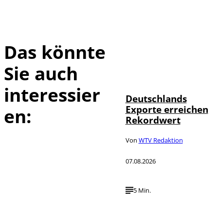
Das könnte
Sie auch
IMAGO /
©
imagebroker
interessier
Deutschlands
Exporte erreichen
en:
Rekordwert
Von
WTV Redaktion
07.08.2026
5 Min.