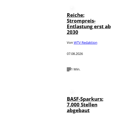
Reiche:
Strompreis-
Entlastung erst ab
2030
Von
WTV Redaktion
07.08.2026
1 Min.
BASF-Sparkurs:
7.000 Stellen
abgebaut