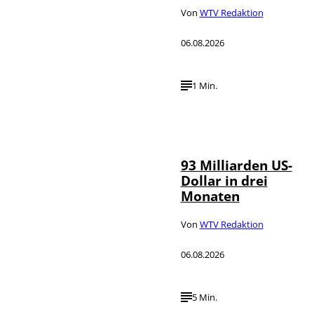
Von
WTV Redaktion
06.08.2026
1 Min.
IMAGO /
©
NurPhoto
93 Milliarden US-
Dollar in drei
Monaten
Von
WTV Redaktion
06.08.2026
5 Min.