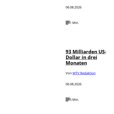
06.08.2026
1 Min.
IMAGO /
©
NurPhoto
93 Milliarden US-
Dollar in drei
Monaten
Von
WTV Redaktion
06.08.2026
5 Min.