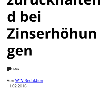
d bei
Zinserhöhun
gen
1 Min.
Von
WTV Redaktion
11.02.2016