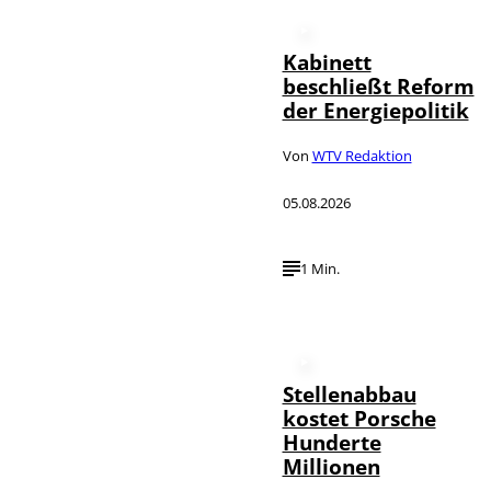
Kabinett
beschließt Reform
der Energiepolitik
Von
WTV Redaktion
05.08.2026
1 Min.
Stellenabbau
kostet Porsche
Hunderte
Millionen