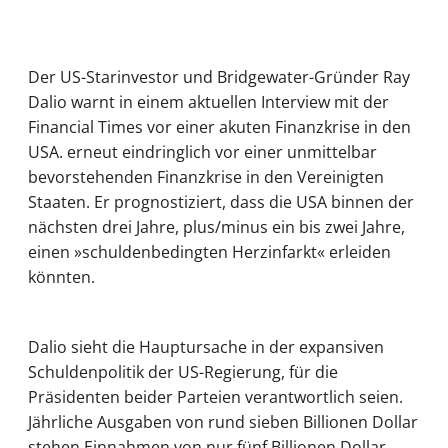
Der US-Starinvestor und Bridgewater-Gründer Ray
Dalio warnt in einem aktuellen Interview mit der
Financial Times vor einer akuten Finanzkrise in den
USA. erneut eindringlich vor einer unmittelbar
bevorstehenden Finanzkrise in den Vereinigten
Staaten. Er prognostiziert, dass die USA binnen der
nächsten drei Jahre, plus/minus ein bis zwei Jahre,
einen »schuldenbedingten Herzinfarkt« erleiden
könnten.
Dalio sieht die Hauptursache in der expansiven
Schuldenpolitik der US-Regierung, für die
Präsidenten beider Parteien verantwortlich seien.
Jährliche Ausgaben von rund sieben Billionen Dollar
stehen Einnahmen von nur fünf Billionen Dollar