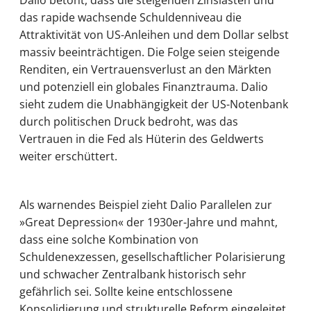
Dalio betont, dass die steigenden Zinslasten und
das rapide wachsende Schuldenniveau die
Attraktivität von US-Anleihen und dem Dollar selbst
massiv beeinträchtigen. Die Folge seien steigende
Renditen, ein Vertrauensverlust an den Märkten
und potenziell ein globales Finanztrauma. Dalio
sieht zudem die Unabhängigkeit der US-Notenbank
durch politischen Druck bedroht, was das
Vertrauen in die Fed als Hüterin des Geldwerts
weiter erschüttert.
Als warnendes Beispiel zieht Dalio Parallelen zur
»Great Depression« der 1930er-Jahre und mahnt,
dass eine solche Kombination von
Schuldenexzessen, gesellschaftlicher Polarisierung
und schwacher Zentralbank historisch sehr
gefährlich sei. Sollte keine entschlossene
Konsolidierung und strukturelle Reform eingeleitet