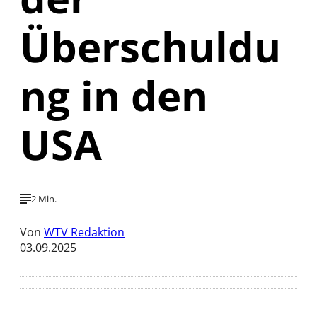
Überschuldu
ng in den
USA
2 Min.
Von
WTV Redaktion
03.09.2025