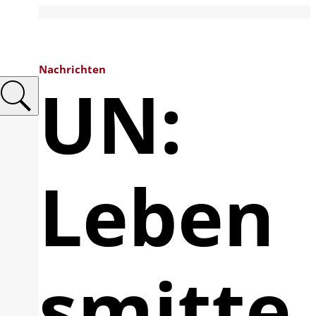
Nachrichten
UN:
Leben
smitte