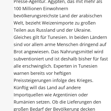
Presse-Agentur. Ägypten, das mit mehr als
100 Millionen Einwohnern
bevölkerungsreichste Land der arabischen
Welt, bezieht Weizenimporte zu großen
Teilen aus Russland und der Ukraine.
Gleiches gilt für Tunesien. In beiden Ländern
sind vor allem arme Menschen dringend auf
Brot angewiesen. Das Nahrungsmittel wird
subventioniert und ist deshalb bisher für fast
alle erschwinglich. Experten in Tunesien
warnen bereits vor heftigen
Preissteigerungen infolge des Krieges.
Künftig will das Land auf andere
Importquellen wie Argentinien oder
Rumänien setzen. Ob die Lieferungen den
großen Bedarf der Bevölkerung decken