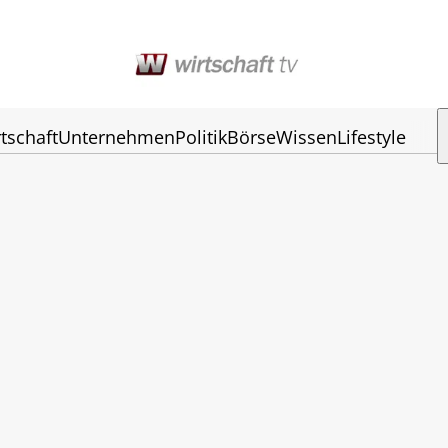
tschaft
Unternehmen
Politik
Börse
Wissen
Lifestyle