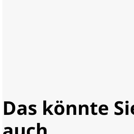
Das könnte Si
auch