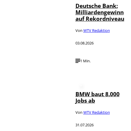
Deutsche Bank:
Milliardengewinn
auf Rekordniveau
Von
WTV Redaktion
03.08.2026
1 Min.
BMW baut 8.000
Jobs ab
Von
WTV Redaktion
31.07.2026