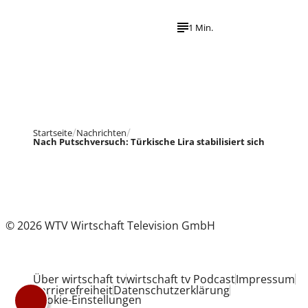
1 Min.
Startseite
Nachrichten
Nach Putschversuch: Türkische Lira stabilisiert sich
© 2026 WTV Wirtschaft Television GmbH
Über wirtschaft tv
wirtschaft tv Podcast
Impressum
Barrierefreiheit
Datenschutzerklärung
Cookie-Einstellungen