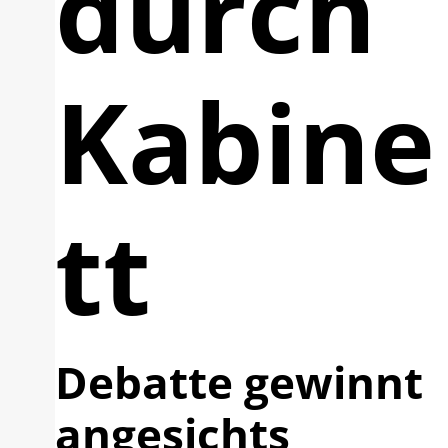
durch
Kabine
tt
Debatte gewinnt
angesichts