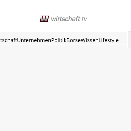
tschaft
Unternehmen
Politik
Börse
Wissen
Lifestyle