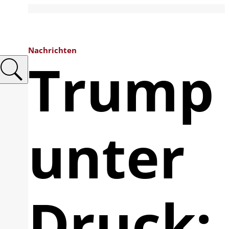
Nachrichten
Trump
unter
Druck: