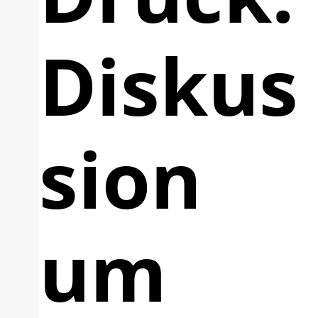
Diskus
sion
um