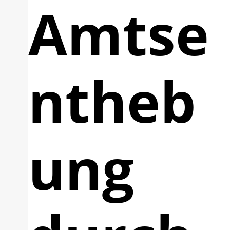
Amtse
ntheb
ung