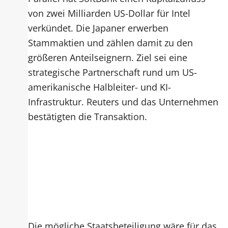
von zwei Milliarden US-Dollar für Intel
verkündet. Die Japaner erwerben
Stammaktien und zählen damit zu den
größeren Anteilseignern. Ziel sei eine
strategische Partnerschaft rund um US-
amerikanische Halbleiter- und KI-
Infrastruktur. Reuters und das Unternehmen
bestätigten die Transaktion.
Die mögliche Staatsbeteiligung wäre für das