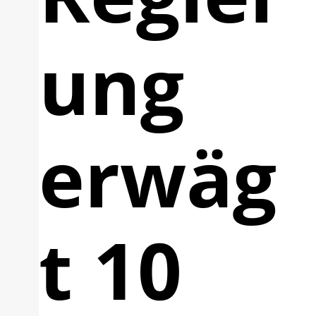
ung
erwäg
t 10