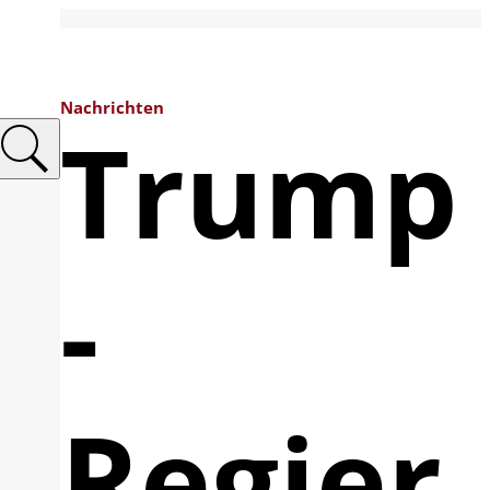
Nachrichten
Trump
-
Regier