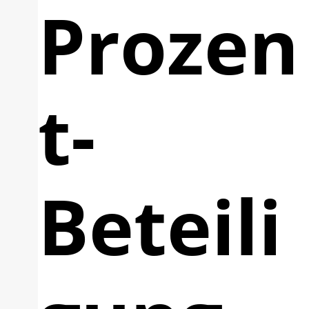
Prozen
t-
Beteili