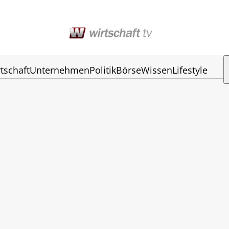
tschaft
Unternehmen
Politik
Börse
Wissen
Lifestyle