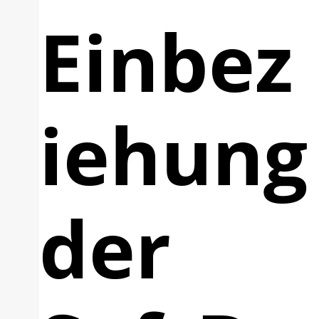
Einbez
iehung
der