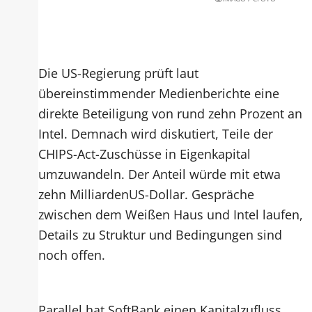
Die US-Regierung prüft laut
übereinstimmender Medienberichte eine
direkte Beteiligung von rund zehn Prozent an
Intel. Demnach wird diskutiert, Teile der
CHIPS-Act-Zuschüsse in Eigenkapital
umzuwandeln. Der Anteil würde mit etwa
zehn MilliardenUS-Dollar. Gespräche
zwischen dem Weißen Haus und Intel laufen,
Details zu Struktur und Bedingungen sind
noch offen.
Parallel hat SoftBank einen Kapitalzufluss