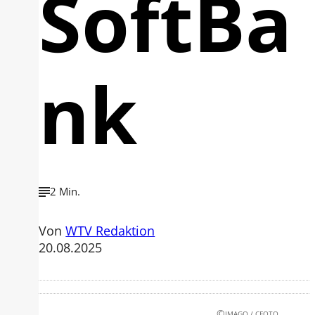
SoftBa
nk
2 Min.
Von
WTV Redaktion
20.08.2025
©
IMAGO / CFOTO